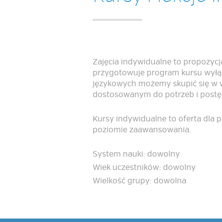
Zajęcia indywidualne to propozycj
przygotowuje program kursu wyłąc
językowych możemy skupić się w 
dostosowanym do potrzeb i postę
Kursy indywidualne to oferta dla p
poziomie zaawansowania.
System nauki: dowolny
Wiek uczestników: dowolny
Wielkość grupy: dowolna