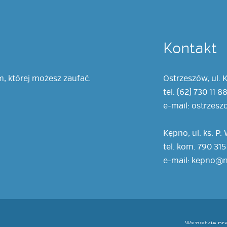
Kontakt
, której możesz zaufać.
Ostrzeszów, ul. K
tel. (62) 730 11 
e-mail: ostrze
Kępno, ul. ks. P.
tel. kom. 790 315
e-mail: kepno@
Wszystkie pr