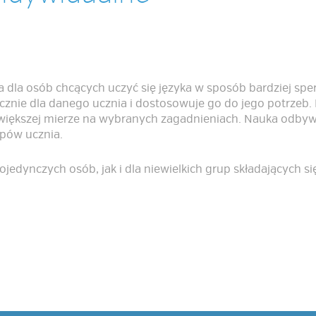
a dla osób chcących uczyć się języka w sposób bardziej spe
znie dla danego ucznia i dostosowuje go do jego potrzeb.
większej mierze na wybranych zagadnieniach. Nauka odbyw
pów ucznia.
ojedynczych osób, jak i dla niewielkich grup składających 